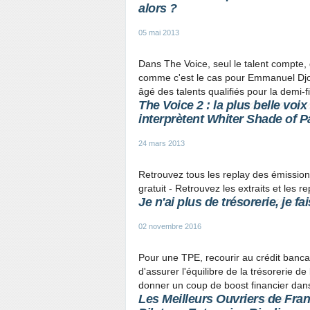
alors ?
05 mai 2013
Dans The Voice, seul le talent compte, q
comme c'est le cas pour Emmanuel Djob
âgé des talents qualifiés pour la demi-fi
The Voice 2 : la plus belle vo
interprètent Whiter Shade of 
24 mars 2013
Retrouvez tous les replay des émission
gratuit - Retrouvez les extraits et les
Je n'ai plus de trésorerie, je fa
02 novembre 2016
Pour une TPE, recourir au crédit banca
d'assurer l'équilibre de la trésorerie d
donner un coup de boost financier dan
Les Meilleurs Ouvriers de Franc