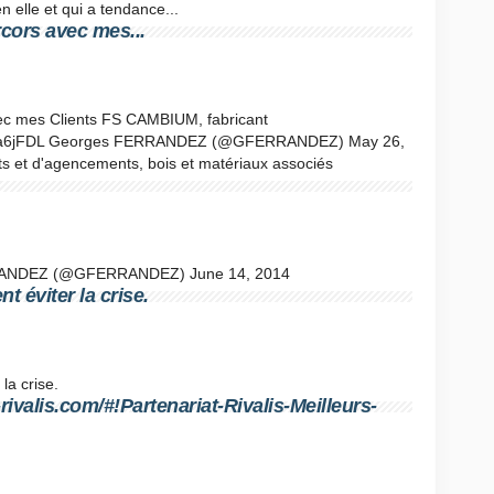
 elle et qui a tendance...
rcors avec mes...
vec mes Clients FS CAMBIUM, fabricant
/9bpta6jFDL Georges FERRANDEZ (@GFERRANDEZ) May 26,
ts et d'agencements, bois et matériaux associés
RRANDEZ (@GFERRANDEZ) June 14, 2014
t éviter la crise.
la crise.
rivalis.com/#!Partenariat-Rivalis-Meilleurs-