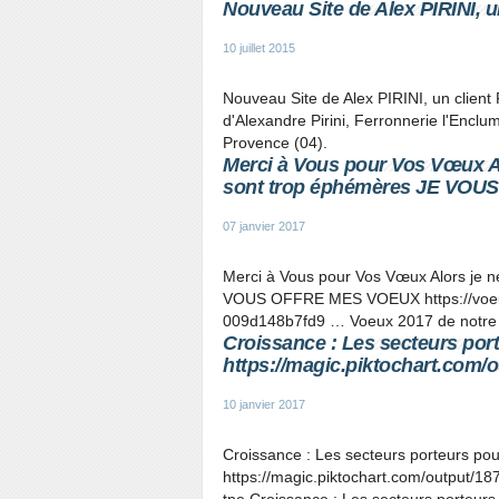
Nouveau Site de Alex PIRINI, un
10 juillet 2015
Nouveau Site de Alex PIRINI, un client 
d'Alexandre Pirini, Ferronnerie l'Encl
Provence (04).
Merci à Vous pour Vos Vœux Al
sont trop éphémères JE VOUS
07 janvier 2017
Merci à Vous pour Vos Vœux Alors je n
VOUS OFFRE MES VOEUX https://voeu
009d148b7fd9 … Voeux 2017 de notre 
Croissance : Les secteurs por
https://magic.piktochart.com/o
10 janvier 2017
Croissance : Les secteurs porteurs po
https://magic.piktochart.com/output/1