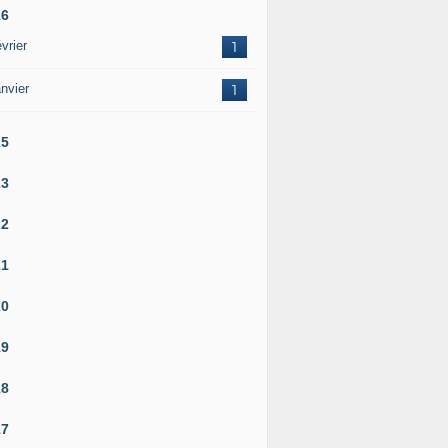
26
vrier
1
nvier
1
25
23
22
21
20
19
18
17