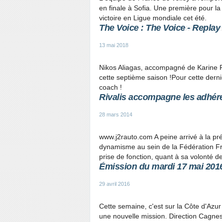
en finale à Sofia. Une première pour l
victoire en Ligue mondiale cet été.
The Voice : The Voice - Replay 
13 mai 2018
Nikos Aliagas, accompagné de Karine Fe
cette septième saison !Pour cette derni
coach !
Rivalis accompagne les adhére
28 mars 2014
www.j2rauto.com A peine arrivé à la pré
dynamisme au sein de la Fédération Fra
prise de fonction, quant à sa volonté de
Émission du mardi 17 mai 201
29 avril 2016
Cette semaine, c'est sur la Côte d'Azur
une nouvelle mission. Direction Cagne