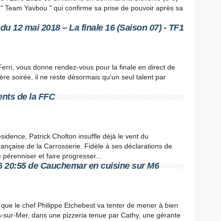
a " Team Yavbou " qui confirme sa prise de pouvoir après sa
du 12 mai 2018 – La finale 16 (Saison 07) - TF1
rri, vous donne rendez-vous pour la finale en direct de
ère soirée, il ne reste désormais qu'un seul talent par
nts de la FFC
sidence, Patrick Cholton insuffle déjà le vent du
nçaise de la Carrosserie. Fidèle à ses déclarations de
 pérenniser et faire progresser...
6 20:55 de Cauchemar en cuisine sur M6
 que le chef Philippe Etchebest va tenter de mener à bien
s-sur-Mer, dans une pizzeria tenue par Cathy, une gérante