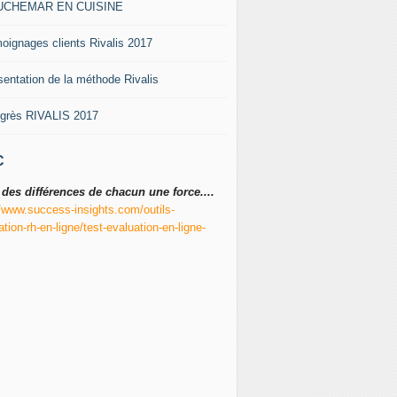
UCHEMAR EN CUISINE
oignages clients Rivalis 2017
sentation de la méthode Rivalis
grès RIVALIS 2017
C
 des différences de chacun une force....
//www.success-insights.com/outils-
ation-rh-en-ligne/test-evaluation-en-ligne-