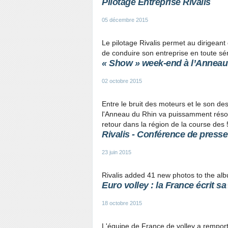
Pilotage Entreprise Rivalis
05 décembre 2015
Le pilotage Rivalis permet au dirigeant
de conduire son entreprise en toute sér
« Show » week-end à l’Anneau
02 octobre 2015
Entre le bruit des moteurs et le son de
l'Anneau du Rhin va puissamment réson
retour dans la région de la course des
Rivalis - Conférence de presse
23 juin 2015
Rivalis added 41 new photos to the alb
Euro volley : la France écrit s
18 octobre 2015
L'équipe de France de volley a rempor